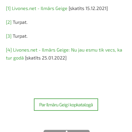
[1]
Livones.net - Ilmārs Geige
[skatīts 15.12.2021]
[2]
Turpat.
[3]
Turpat.
[4]
Livones.net - Ilmārs Geige: Nu jau esmu tik vecs, ka
tur godā
[skatīts 25.01.2022]
Par Ilmāru Geigi kopkatalogā