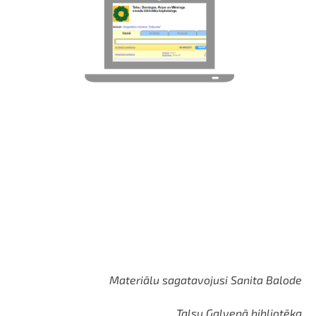
Materiālu sagatavojusi Sanita Balode
Talsu Galvenā bibliotēka