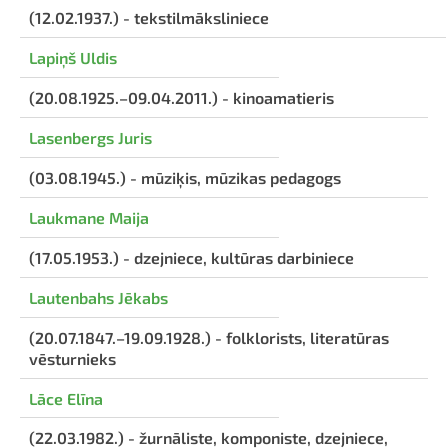
(12.02.1937.) - tekstilmāksliniece
Lapiņš Uldis
(20.08.1925.–09.04.2011.) - kinoamatieris
Lasenbergs Juris
(03.08.1945.) - mūziķis, mūzikas pedagogs
Laukmane Maija
(17.05.1953.) - dzejniece, kultūras darbiniece
Lautenbahs Jēkabs
(20.07.1847.–19.09.1928.) - folklorists, literatūras
vēsturnieks
Lāce Elīna
(22.03.1982.) - žurnāliste, komponiste, dzejniece,