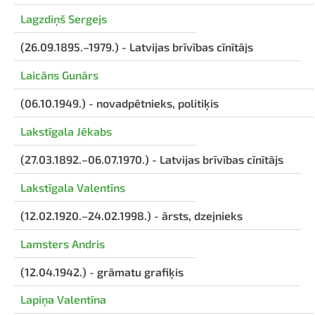
Lagzdiņš Sergejs
(26.09.1895.–1979.) - Latvijas brīvības cīnītājs
Laicāns Gunārs
(06.10.1949.) - novadpētnieks, politiķis
Lakstīgala Jēkabs
(27.03.1892.–06.07.1970.) - Latvijas brīvības cīnītājs
Lakstīgala Valentīns
(12.02.1920.–24.02.1998.) - ārsts, dzejnieks
Lamsters Andris
(12.04.1942.) - grāmatu grafiķis
Lapiņa Valentīna