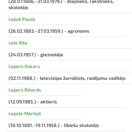
(28.07.1886.–31.03.1979.) - dzejnieks, rakstnieks,
skolotājs
Lejiņš Paulis
(26.02.1883.–27.03.1959.) - agronoms
Lele Rita
(24.03.1957.) - gleznotāja
Lepers Oskars
(02.11.1988.) - televīzijas žurnālists, raidījumu vadītājs
Lepers Rihards
(12.09.1985.) - aktieris
Lepste Mārtiņš
(10.10.1881.–19.11.1958.) - lībiešu skolotājs