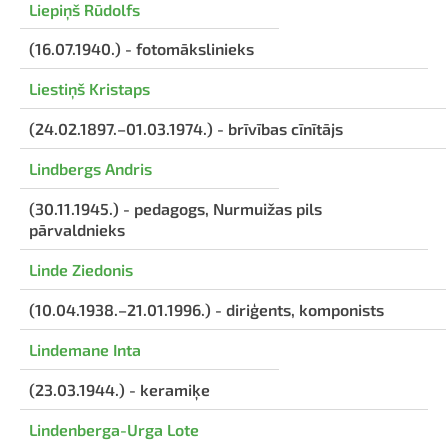
Liepiņš Rūdolfs
(16.07.1940.) - fotomākslinieks
Liestiņš Kristaps
(24.02.1897.–01.03.1974.) - brīvības cīnītājs
Lindbergs Andris
(30.11.1945.) - pedagogs, Nurmuižas pils
pārvaldnieks
Linde Ziedonis
(10.04.1938.–21.01.1996.) - diriģents, komponists
Lindemane Inta
(23.03.1944.) - keramiķe
Lindenberga-Urga Lote