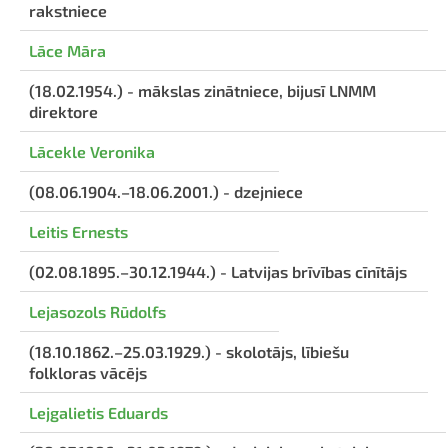
rakstniece
Lāce Māra
(18.02.1954.) - mākslas zinātniece, bijusī LNMM
direktore
Lācekle Veronika
(08.06.1904.–18.06.2001.) - dzejniece
Leitis Ernests
(02.08.1895.–30.12.1944.) - Latvijas brīvības cīnītājs
Lejasozols Rūdolfs
(18.10.1862.–25.03.1929.) - skolotājs, lībiešu
folkloras vācējs
Lejgalietis Eduards