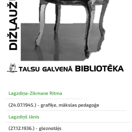
Lagzdiņa-Zikmane Ritma
(24.07.1945.) - grafiķe, mākslas pedagoģe
Lagzdiņš Jānis
(27.12.1936.) - gleznotājs