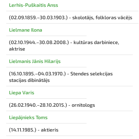
Lerhis-Puškaitis Anss
(02.09.1859.–30.03.1903.) - skolotājs, folkloras vācējs
Lielmane Ilona
(02.10.1944.–30.08.2008.) - kultūras darbiniece,
aktrise
Lielmanis Jānis Hilarijs
(16.10.1895.–04.03.1970.) - Stendes selekcijas
stacijas dibinātājs
Liepa Varis
(26.02.1940.–28.10.2015.) - ornitologs
Liepājnieks Toms
(14.11.1985.) - aktieris