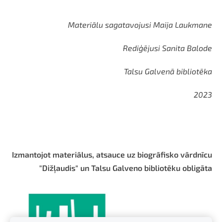
Materiālu sagatavojusi Maija Laukmane
Rediģējusi Sanita Balode
Talsu Galvenā bibliotēka
2023
Izmantojot materiālus, atsauce uz biogrāfisko vārdnīcu
"Dižļaudis" un Talsu Galveno bibliotēku obligāta