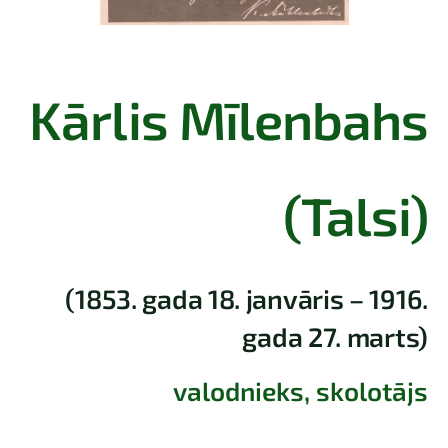
Kārlis Mīlenbahs
(Talsi)
(1853. gada 18. janvāris – 1916.
gada 27. marts)
valodnieks, skolotājs