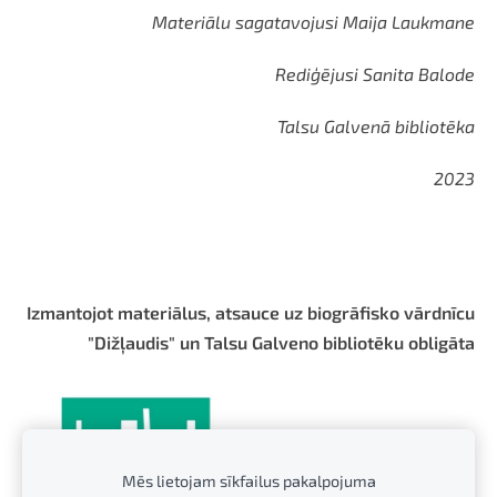
Materiālu sagatavojusi Maija Laukmane
Rediģējusi Sanita Balode
Talsu Galvenā bibliotēka
2023
Izmantojot materiālus, atsauce uz biogrāfisko vārdnīcu
"Dižļaudis" un Talsu Galveno bibliotēku obligāta
Mēs lietojam sīkfailus pakalpojuma