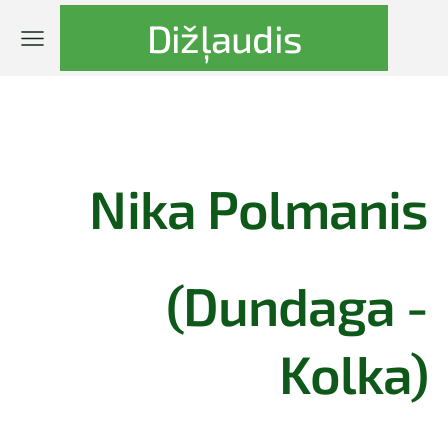
Dižļaudis
Nika Polmanis
(Dundaga -
Kolka)