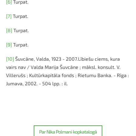
[6]
Turpat.
[7]
Turpat.
[8]
Turpat.
[9]
Turpat.
[10]
Šuvcāne, Valda, 1923 - 2007.Lībiešu ciems, kura
vairs nav / Valda Marija Šuvcāne ; māksl. konsult. V.
Villerušs ; Kultūrkapitāla fonds ; Rietumu Banka. - Rīga :
Jumava, 2002. - 504 lpp. : il.
Par Nika Polmani kopkatalogā