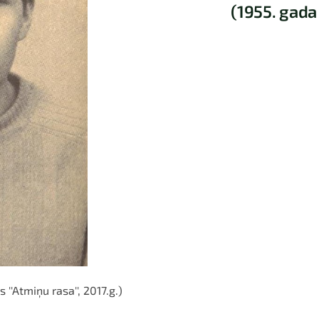
(1955. gada 
'Atmiņu rasa'', 2017.g.)