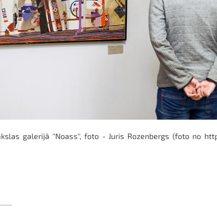
as galerijā ''Noass'', foto - Juris Rozenbergs (foto no htt