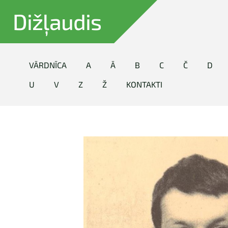
Dižļaudis
VĀRDNĪCA
A
Ā
B
C
Č
D
U
V
Z
Ž
KONTAKTI