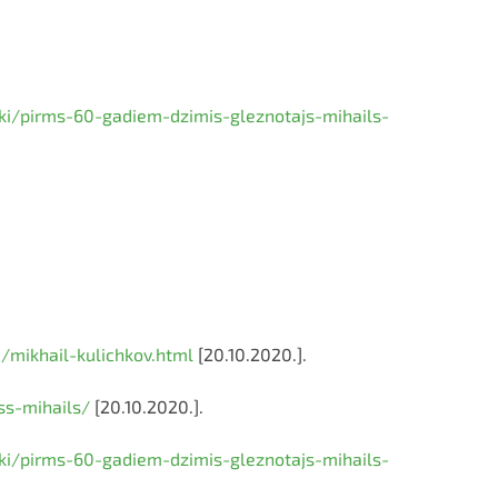
nieki/pirms-60-gadiem-dzimis-gleznotajs-mihails-
d/mikhail-kulichkov.html
[20.10.2020.].
ss-mihails/
[20.10.2020.].
nieki/pirms-60-gadiem-dzimis-gleznotajs-mihails-