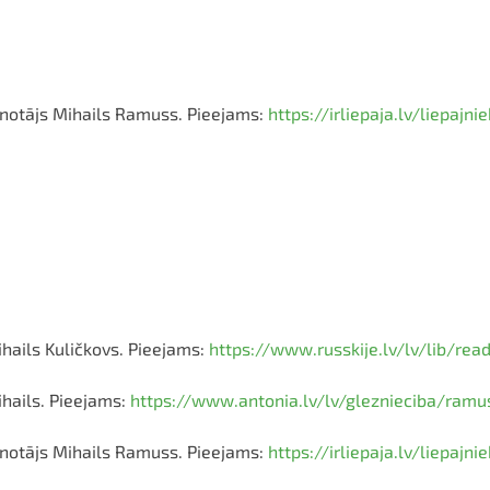
eznotājs Mihails Ramuss. Pieejams:
https://irliepaja.lv/liepaj
ihails Kuličkovs. Pieejams:
https://www.russkije.lv/lv/lib/rea
hails. Pieejams:
https://www.antonia.lv/lv/gleznieciba/ramu
eznotājs Mihails Ramuss. Pieejams:
https://irliepaja.lv/liepaj