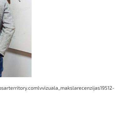
psarterritory.comlvvizuala_makslarecenzijas19512-