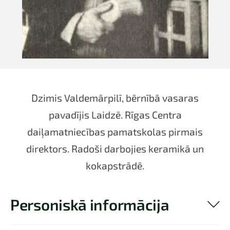
Dzimis Valdemārpilī, bērnībā vasaras
pavadījis Laidzē. Rīgas Centra
daiļamatniecības pamatskolas pirmais
direktors. Radoši darbojies keramikā un
kokapstrādē.
Personiskā informācija