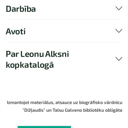
Darbība
Avoti
Par Leonu Alksni
kopkatalogā
Izmantojot materiālus, atsauce uz biogrāfisko vārdnīcu
"Dižļaudis" un Talsu Galveno bibliotēku obligāta