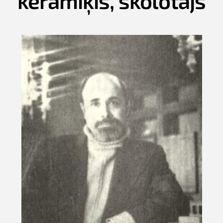
keramiķis, skolotājs