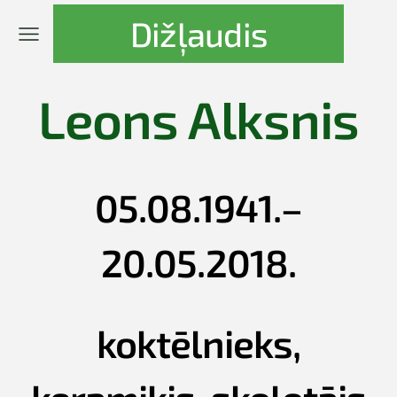
Dižļaudis
Leons Alksnis
05.08.1941.–
20.05.2018.
koktēlnieks,