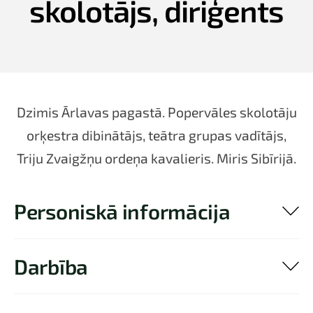
skolotājs, diriģents
Dzimis Ārlavas pagastā. Popervāles skolotāju
orķestra dibinātājs, teātra grupas vadītājs,
Triju Zvaigžņu ordeņa kavalieris. Miris Sibīrijā.
Personiskā informācija
Darbība