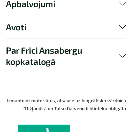
Apbalvojumi
Avoti
Par Frici Ansabergu
kopkatalogā
Izmantojot materiālus, atsauce uz biogrāfisko vārdnīcu
"Dižļaudis" un Talsu Galveno bibliotēku obligāta