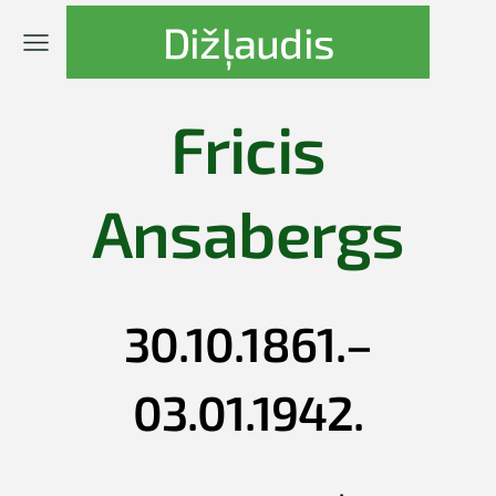
Dižļaudis
Fricis
Ansabergs
30.10.1861.–
03.01.1942.