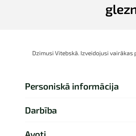
glezn
Dzimusi Vitebskā. Izveidojusi vairākas
Personiskā informācija
Darbība
Avoti