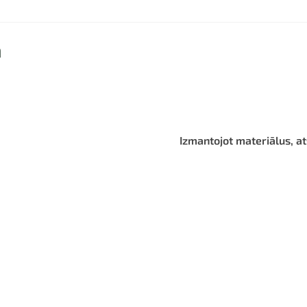
ā
Izmantojot materiālus, at