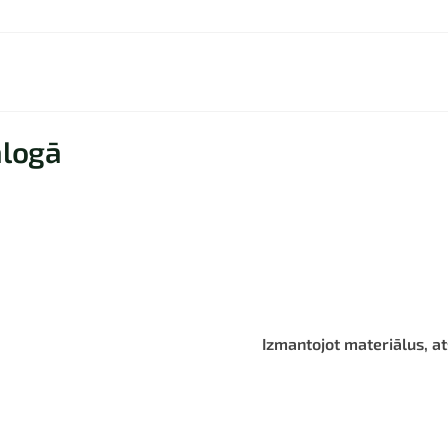
alogā
Izmantojot materiālus, at