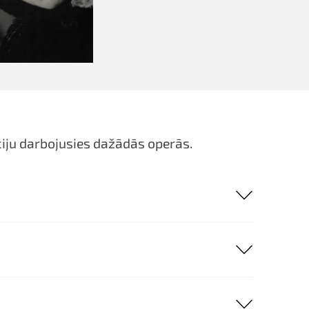
ciju darbojusies dažādās operās.