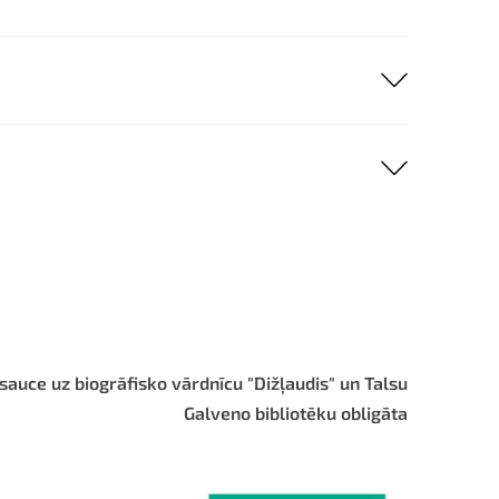
sauce uz biogrāfisko vārdnīcu "Dižļaudis" un Talsu
Galveno bibliotēku obligāta