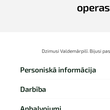
operas
Dzimusi Valdemārpilī. Bijusi pa
Personiskā informācija
Darbība
Apbalvojumi