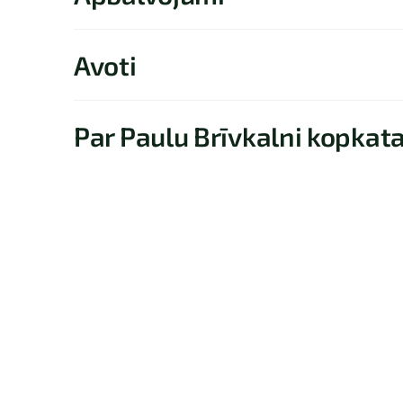
Avoti
Par Paulu Brīvkalni kopkat