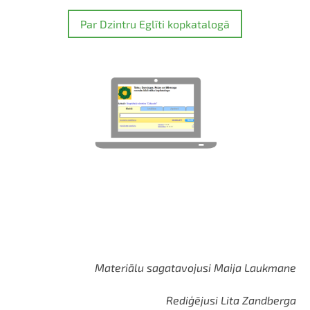
Par Dzintru Eglīti kopkatalogā
Materiālu sagatavojusi Maija Laukmane
Rediģējusi Lita Zandberga