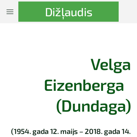
Dižļaudis
Velga
Eizenberga
(Dundaga)
(1954. gada 12. maijs – 2018. gada 14.