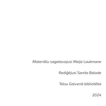
Materiālu sagatavojusi Maija Laukmane
Rediģējusi Sanita Balode
Talsu Galvenā bibliotēka
2024