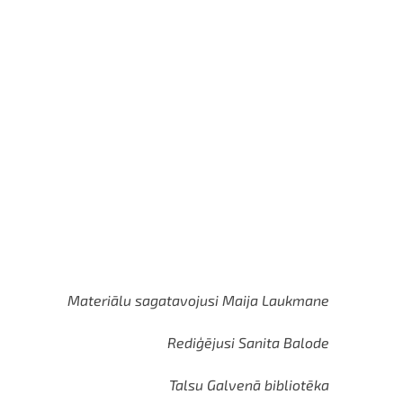
Materiālu sagatavojusi Maija Laukmane
Rediģējusi Sanita Balode
Talsu Galvenā bibliotēka