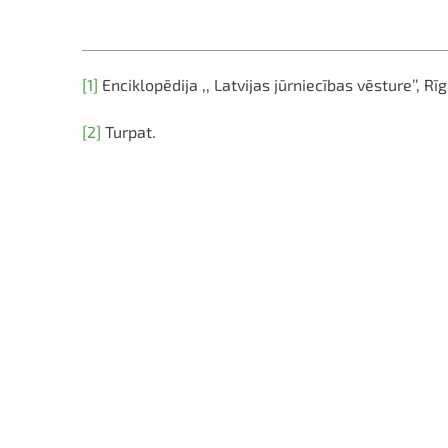
[1]
Enciklopēdija ,, Latvijas jūrniecības vēsture’’, 
[2]
Turpat.