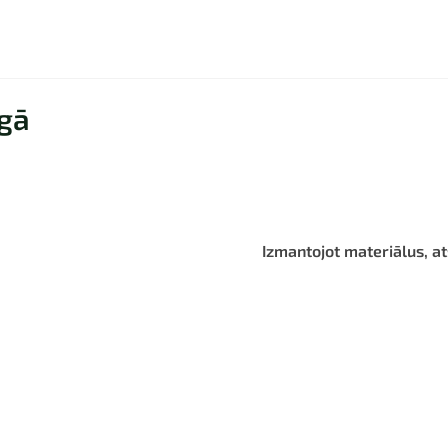
ogā
Izmantojot materiālus, at