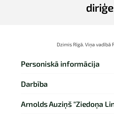
diriģ
Dzimis Rīgā. Viņa vadībā 
Personiskā informācija
Darbība
Arnolds Auziņš "Ziedoņa Li