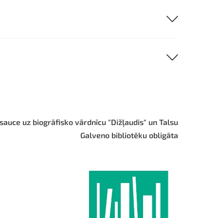
sauce uz biogrāfisko vārdnīcu "Dižļaudis" un Talsu
Galveno bibliotēku obligāta