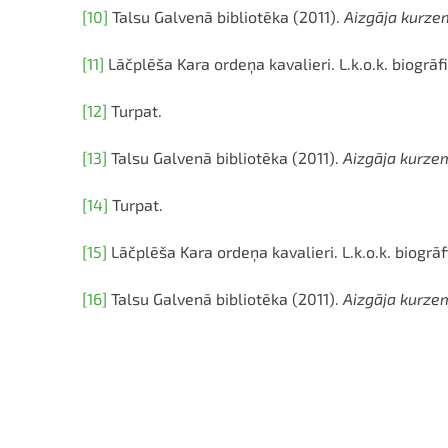
[10]
Talsu Galvenā bibliotēka (2011).
Aizgāja kurze
[11]
Lāčplēša Kara ordeņa kavalieri. L.k.o.k. biogrāf
[12]
Turpat.
[13]
Talsu Galvenā bibliotēka (2011).
Aizgāja kurzem
[14]
Turpat.
[15]
Lāčplēša Kara ordeņa kavalieri. L.k.o.k. biogrāf
[16]
Talsu Galvenā bibliotēka (2011).
Aizgāja kurzem