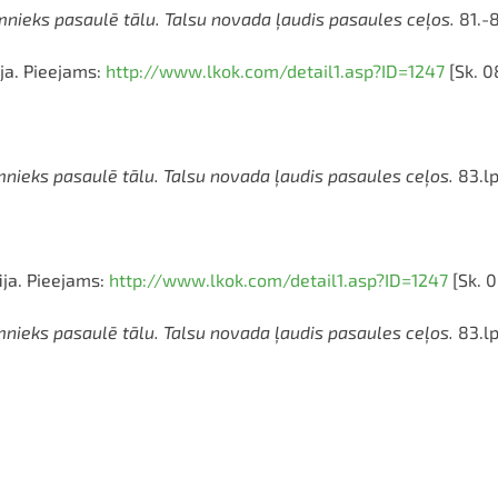
mnieks pasaulē tālu. Talsu novada ļaudis pasaules ceļos.
81.-8
ija. Pieejams:
http://www.lkok.com/detail1.asp?ID=1247
[Sk. 0
nieks pasaulē tālu. Talsu novada ļaudis pasaules ceļos.
83.lp
ija. Pieejams:
http://www.lkok.com/detail1.asp?ID=1247
[Sk. 0
nieks pasaulē tālu. Talsu novada ļaudis pasaules ceļos.
83.lp