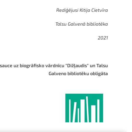
Rediģējusi Kitija Cietvīra
Talsu Galvenā bibliotēka
2021
sauce uz biogrāfisko vārdnīcu "Dižļaudis" un Talsu
Galveno bibliotēku obligāta