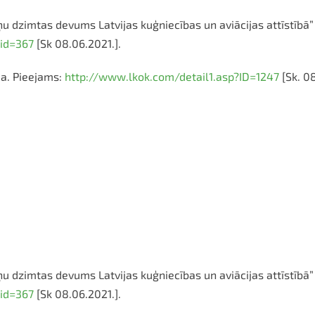
 dzimtas devums Latvijas kuģniecības un aviācijas attīstībā” 
id=367
[Sk 08.06.2021.].
ja. Pieejams:
http://www.lkok.com/detail1.asp?ID=1247
[Sk. 08
 dzimtas devums Latvijas kuģniecības un aviācijas attīstībā” 
id=367
[Sk 08.06.2021.].