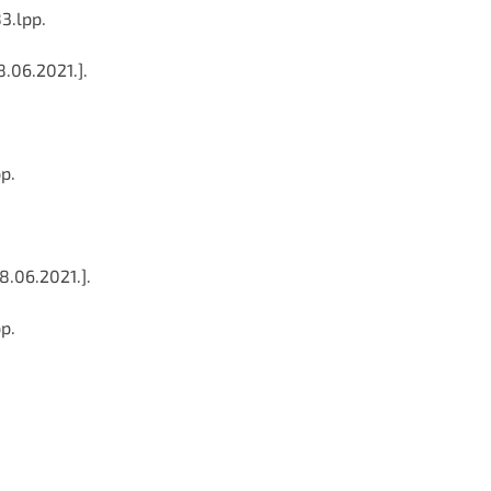
3.lpp.
8.06.2021.].
p.
8.06.2021.].
p.