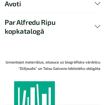
Avoti
Par Alfredu Ripu
kopkatalogā
Izmantojot materiālus, atsauce uz biogrāfisko vārdnīcu
"Dižļaudis" un Talsu Galveno bibliotēku obligāta