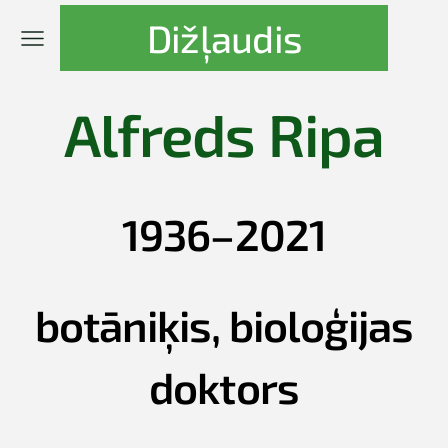
Dižļaudis
Alfreds Ripa
1936–2021
botāniķis, bioloģijas
doktors