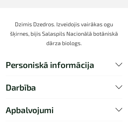
Dzimis Dzedros. Izveidojis vairākas ogu
šķirnes, bijis Salaspils Nacionālā botāniskā
dārza biologs.
Personiskā informācija
Darbība
Apbalvojumi