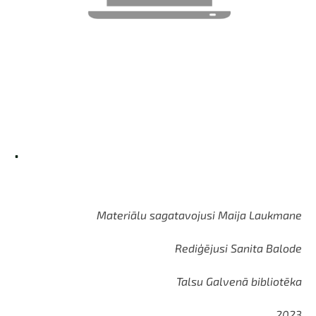
.
Materiālu sagatavojusi Maija Laukmane
Rediģējusi Sanita Balode
Talsu Galvenā bibliotēka
2023