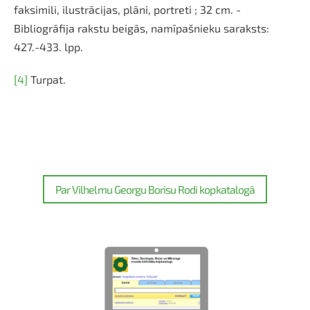
faksimili, ilustrācijas, plāni, portreti ; 32 cm. -
Bibliogrāfija rakstu beigās, namīpašnieku saraksts:
427.-433. lpp.
[4]
Turpat.
Par Vilhelmu Georgu Borisu Rodi kopkatalogā