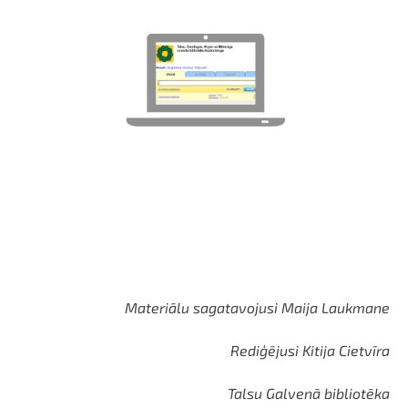
Materiālu sagatavojusi Maija Laukmane
Rediģējusi Kitija Cietvīra
Talsu Galvenā bibliotēka