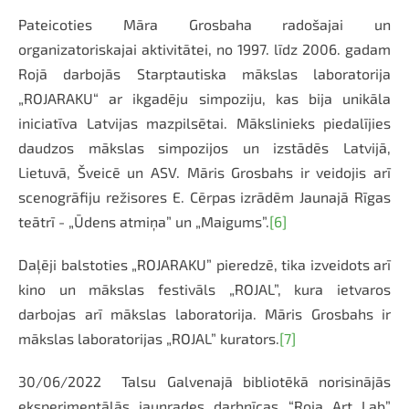
Pateicoties Māra Grosbaha radošajai un
organizatoriskajai aktivitātei, no 1997. līdz 2006. gadam
Rojā darbojās Starptautiska mākslas laboratorija
„ROJARAKU“ ar ikgadēju simpoziju, kas bija unikāla
iniciatīva Latvijas mazpilsētai. Mākslinieks piedalījies
daudzos mākslas simpozijos un izstādēs Latvijā,
Lietuvā, Šveicē un ASV. Māris Grosbahs ir veidojis arī
scenogrāfiju režisores E. Cērpas izrādēm Jaunajā Rīgas
teātrī - „Ūdens atmiņa” un „Maigums”.
[6]
Daļēji balstoties „ROJARAKU” pieredzē, tika izveidots arī
kino un mākslas festivāls „ROJAL”, kura ietvaros
darbojas arī mākslas laboratorija. Māris Grosbahs ir
mākslas laboratorijas „ROJAL” kurators.
[7]
30/06/2022 Talsu Galvenajā bibliotēkā norisinājās
eksperimentālās jaunrades darbnīcas “Roja Art Lab”