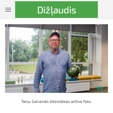
Dižļaudis
Talsu Galvenās bibliotēkas arhīva foto.