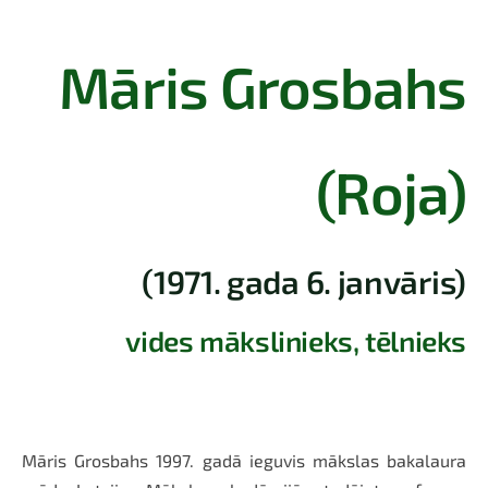
Māris Grosbahs
(Roja)
(1971. gada 6. janvāris)
vides mākslinieks, tēlnieks
Māris Grosbahs 1997. gadā ieguvis mākslas bakalaura