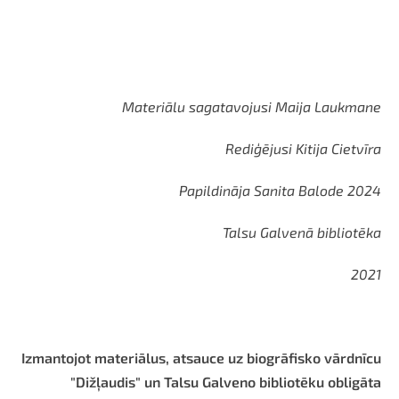
Materiālu sagatavojusi Maija Laukmane
Rediģējusi Kitija Cietvīra
Papildināja Sanita Balode 2024
Talsu Galvenā bibliotēka
2021
Izmantojot materiālus, atsauce uz biogrāfisko vārdnīcu
"Dižļaudis" un Talsu Galveno bibliotēku obligāta