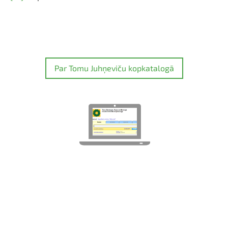
Par Tomu Juhņeviču kopkatalogā