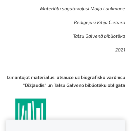
Materiālu sagatavojusi Maija Laukmane
Rediģējusi Kitija Cietvīra
Talsu Galvenā bibliotēka
2021
Izmantojot materiālus, atsauce uz biogrāfisko vārdnīcu
"Dižļaudis" un Talsu Galveno bibliotēku obligāta