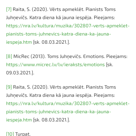
[7]
Raita, S. (2020). Vērts apmeklēt. Pianists Toms
Juhņevičs. Katra diena kā jauna iespēja. Pieejams:
https://nra.lv/kultura/muzika/302807-verts-apmeklet-
pianists-toms-juhnevics-katra-diena-ka-jauna-
iespeja.htm
[sk. 08.03.2021.].
[8]
MicRec (2013). Toms Juhņevičs. Emotions. Pieejams:
https://www.micrec.lv/lv/ieraksts/emotions
[sk.
09.03.2021.].
[9]
Raita, S. (2020). Vērts apmeklēt. Pianists Toms
Juhņevičs. Katra diena kā jauna iespēja. Pieejams:
https://nra.lv/kultura/muzika/302807-verts-apmeklet-
pianists-toms-juhnevics-katra-diena-ka-jauna-
iespeja.htm
[sk. 08.03.2021.].
[10]
Turpat.