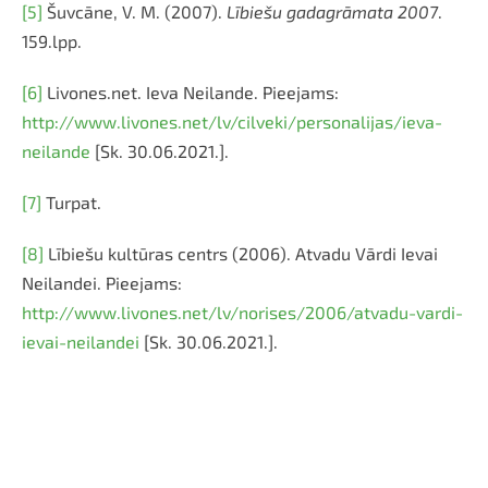
[5]
Šuvcāne, V. M. (2007).
Lībiešu gadagrāmata 2007
.
159.lpp.
[6]
Livones.net. Ieva Neilande. Pieejams:
http://www.livones.net/lv/cilveki/personalijas/ieva-
neilande
[Sk. 30.06.2021.].
[7]
Turpat.
[8]
Lībiešu kultūras centrs (2006). Atvadu Vārdi Ievai
Neilandei. Pieejams:
http://www.livones.net/lv/norises/2006/atvadu-vardi-
ievai-neilandei
[Sk. 30.06.2021.].