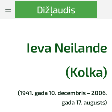
Dižļaudis
Ieva Neilande
(Kolka)
(1941. gada 10. decembris – 2006.
gada 17. augusts)