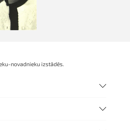
nieku-novadnieku izstādēs.