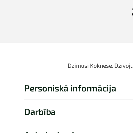
Dzimusi Koknesē. Dzīvojus
Personiskā informācija
Darbība