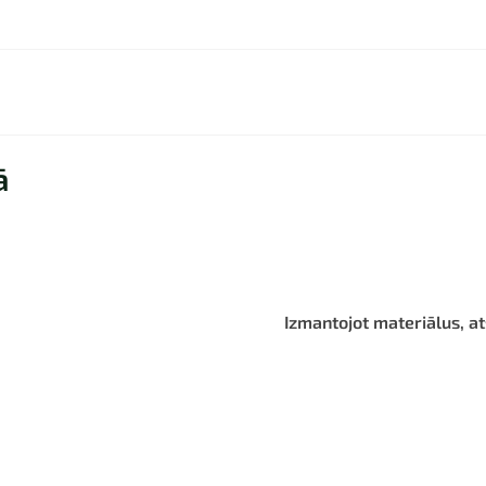
ā
Izmantojot materiālus, at