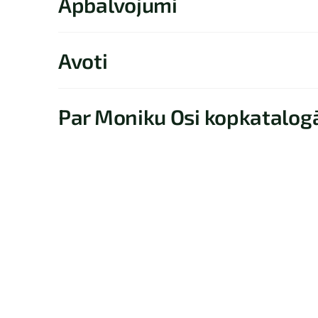
Apbalvojumi
Avoti
Par Moniku Osi kopkatalog