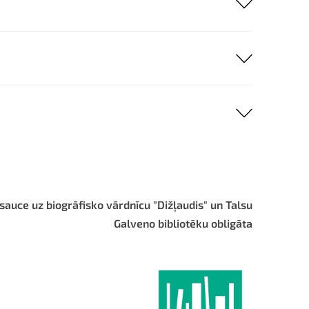
sauce uz biogrāfisko vārdnīcu "Dižļaudis" un Talsu
Galveno bibliotēku obligāta